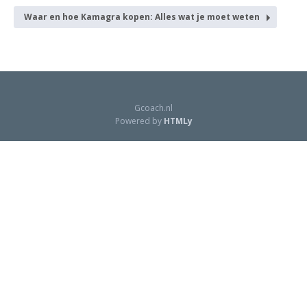
Waar en hoe Kamagra kopen: Alles wat je moet weten
Gcoach.nl
Powered by
HTMLy